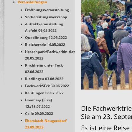
Veranstaltungen
Eröffnungsveranstaltung
Vorbereitungsworkshop
Auftaktveranstaltung
Alsfeld 09.05.2022
Quedlinburg 12.05.2022
Bleicherode 14.05.2022
Hessenpark/Fachwerkinitiativen
20.05.2022
Kirchheim unter Teck
02.06.2022
Riedlingen 03.06.2022
Fachwerk5Eck 30.06.2022
Kaufungen 08.07.2022
Homberg (Efze)
Die Fachwerktri
12./13.07.2022
Celle 09.09.2022
Sie am 23. Sept
Ebersbach-Neugersdorf
Es ist eine Rei
23.09.2022