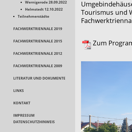
Umgebindehäuser
Wernigerode 28.09.2022
Helmstedt 12.10.2022
Tourismus und W
Teilnehmerstädte
Fachwerktriennal
FACHWERKTRIENNALE 2019
Zum Progra
FACHWERKTRIENNALE 2015
FACHWERKTRIENNALE 2012
FACHWERKTRIENNALE 2009
LITERATUR UND DOKUMENTE
LINKS
KONTAKT
IMPRESSUM
DATENSCHUTZHINWEIS