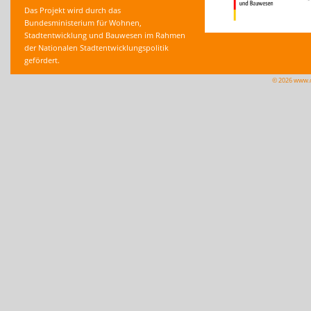
Das Projekt wird durch das
Bundesministerium für Wohnen,
Stadtentwicklung und Bauwesen im Rahmen
der Nationalen Stadtentwicklungspolitik
gefördert.
© 2026 www.