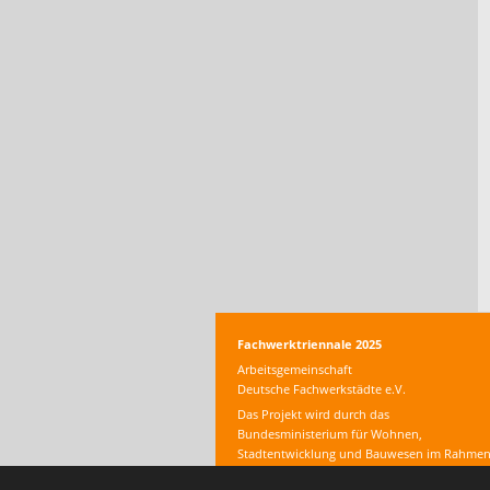
Fachwerktriennale 2025
Arbeitsgemeinschaft
Deutsche Fachwerkstädte e.V.
Das Projekt wird durch das
Bundesministerium für Wohnen,
Stadtentwicklung und Bauwesen im Rahme
der Nationalen Stadtentwicklungspolitik