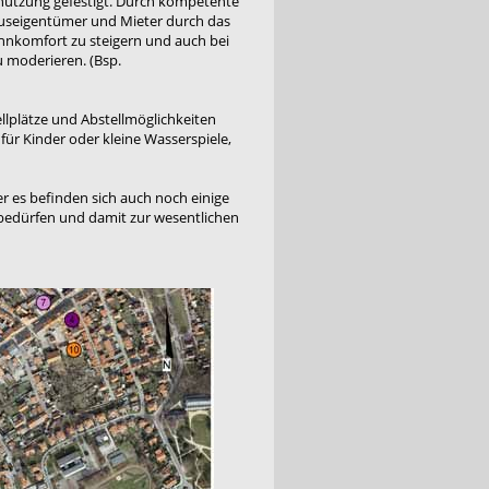
utzung gefestigt. Durch kompetente
useigentümer und Mieter durch das
ohnkomfort zu steigern und auch bei
 moderieren. (Bsp.
llplätze und Abstellmöglichkeiten
für Kinder oder kleine Wasserspiele,
r es befinden sich auch noch einige
 bedürfen und damit zur wesentlichen