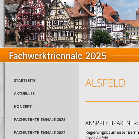
ALSFELD
STARTSEITE
AKTUELLES
KONZEPT
FACHWERKTRIENNALE 2025
ANSPRECHPARTNER:
Regierungsbaumeister Bern
FACHWERKTRIENNALE 2022
Stadt Alsfeld