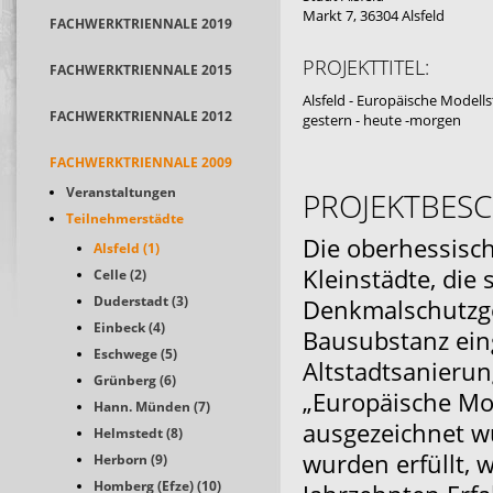
Markt 7, 36304 Alsfeld
FACHWERKTRIENNALE 2019
PROJEKTTITEL:
FACHWERKTRIENNALE 2015
Alsfeld - Europäische Modell
FACHWERKTRIENNALE 2012
gestern - heute -morgen
FACHWERKTRIENNALE 2009
Veranstaltungen
PROJEKTBES
Teilnehmerstädte
Die oberhessisch
Alsfeld (1)
Kleinstädte, die 
Celle (2)
Duderstadt (3)
Denkmalschutzges
Einbeck (4)
Bausubstanz eing
Eschwege (5)
Altstadtsanierun
Grünberg (6)
„Europäische Mo
Hann. Münden (7)
ausgezeichnet 
Helmstedt (8)
wurden erfüllt,
Herborn (9)
Homberg (Efze) (10)