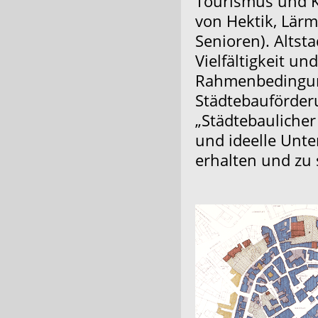
Tourismus und Ku
von Hektik, Lärm
Senioren). Altst
Vielfältigkeit u
Rahmenbedingun
Städtebauförder
„Städtebaulicher
und ideelle Unte
erhalten und zu 