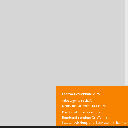
Fachwerktriennale 2025
Arbeitsgemeinschaft
Deutsche Fachwerkstädte e.V.
Das Projekt wird durch das
Bundesministerium für Wohnen,
Stadtentwicklung und Bauwesen im Rahme
der Nationalen Stadtentwicklungspolitik