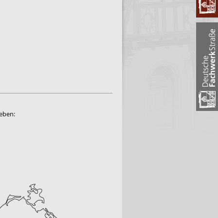
geben: