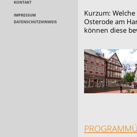
KONTAKT
Kurzum: Welche 
IMPRESSUM
Osterode am Har
DATENSCHUTZHINWEIS
können diese be
PROGRAMMÜB