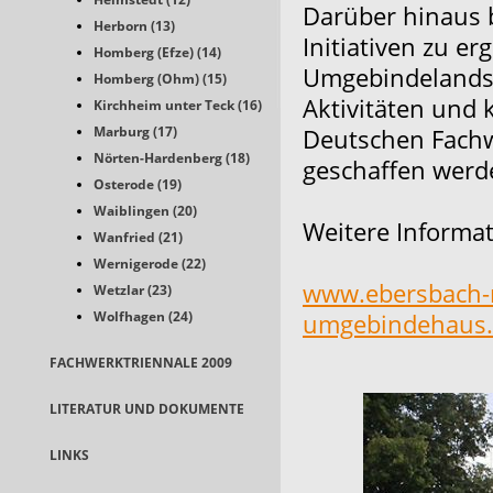
Darüber hinaus b
Herborn (13)
Initiativen zu er
Homberg (Efze) (14)
Umgebindelandsc
Homberg (Ohm) (15)
Aktivitäten und
Kirchheim unter Teck (16)
Marburg (17)
Deutschen Fachw
Nörten-Hardenberg (18)
geschaffen werd
Osterode (19)
Waiblingen (20)
Weitere Informat
Wanfried (21)
Wernigerode (22)
www.ebersbach-
Wetzlar (23)
Wolfhagen (24)
umgebindehaus
FACHWERKTRIENNALE 2009
LITERATUR UND DOKUMENTE
LINKS