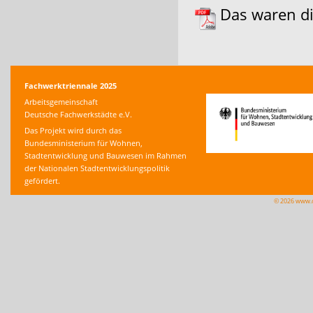
Das waren d
Fachwerktriennale 2025
Arbeitsgemeinschaft
Deutsche Fachwerkstädte e.V.
Das Projekt wird durch das
Bundesministerium für Wohnen,
Stadtentwicklung und Bauwesen im Rahmen
der Nationalen Stadtentwicklungspolitik
gefördert.
© 2026 www.