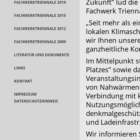
Zukunft“ lud die
FACHWERKTRIENNALE 2019
Fachwerk Triennal
FACHWERKTRIENNALE 2015
„Seit mehr als e
FACHWERKTRIENNALE 2012
lokalen Klimasch
wir Ihnen unser
FACHWERKTRIENNALE 2009
ganzheitliche Ko
LITERATUR UND DOKUMENTE
Im Mittelpunkt 
Platzes“ sowie d
LINKS
Veranstaltungsin
KONTAKT
von Nahwärmenet
Verbindung mit
IMPRESSUM
DATENSCHUTZHINWEIS
Nutzungsmöglich
denkmalgeschütz
und Ladeinfrast
Wir informieren 