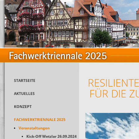
RESILIENT
STARTSEITE
FÜR DIE Z
AKTUELLES
KONZEPT
FACHWERKTRIENNALE 2025
Veranstaltungen
Kick-Off Wetzlar 26.09.2024