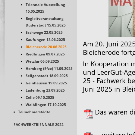
Triennale Ausstellung
15.05.2025
Begleitveranstaltung
Duderstadt 15.05.2025
Eschwege 22.05.2025
Kaufungen 13.06.2025
Am 20. Juni 2025
Bleicherode 20.06.2025
Bleicherode fortg
Riedlingen 09.07.2025
Wetzlar 06.09.2025
In Kooperation 
Homberg (Efze) 11.09.2025
und LeerGut-Agen
Seligenstadt 18.09.2025
25 - Fachwerk b
Gelnhausen 19.09.2025
Juni 2025 in Blei
Ladenburg 23.09.2025
Celle 09.10.2025
Waiblingen 17.10.2025
Das waren d
Teilnehmerstädte
FACHWERKTRIENNALE 2022
... weitere 