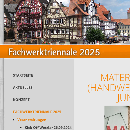
MATER
STARTSEITE
(HANDWE
AKTUELLES
JU
KONZEPT
FACHWERKTRIENNALE 2025
Veranstaltungen
Kick-Off Wetzlar 26.09.2024