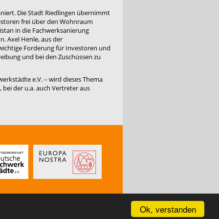
niert. Die Stadt Riedlingen übernimmt
vestoren frei über den Wohnraum
istan in die Fachwerksanierung
on. Axel Henle, aus der
wichtige Forderung für Investoren und
reibung und bei den Zuschüssen zu
erkstädte e.V. – wird dieses Thema
 bei der u.a. auch Vertreter aus
Ok, verstanden