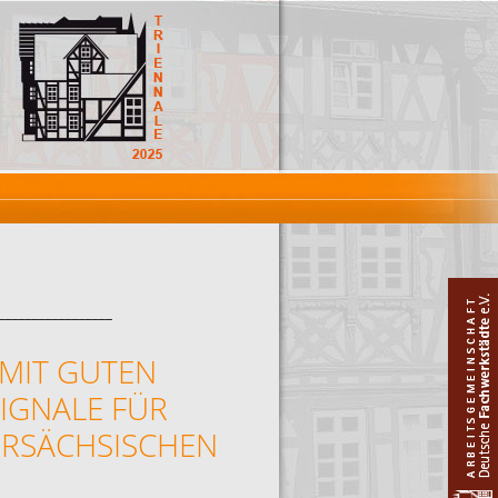
_________________
 MIT GUTEN
SIGNALE FÜR
ERSÄCHSISCHEN